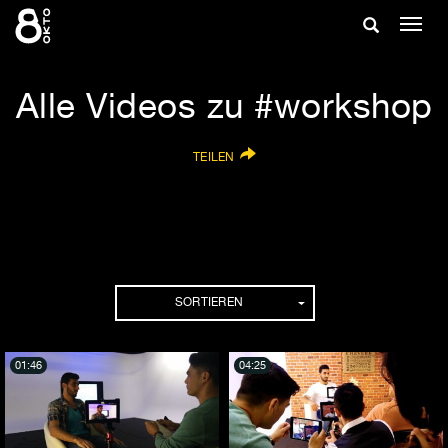
Zum
Suche
Navig
Inhalt
ein-/
springen
ein-/ausble
Alle Videos zu #workshop
TEILEN
SORTIEREN
01:46
04:25