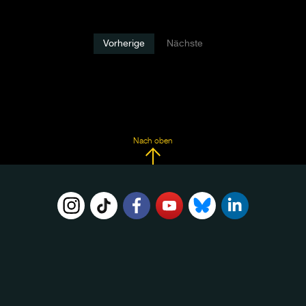
Vorherige
Nächste
Nach oben
FOLGE
UNS
AUF: