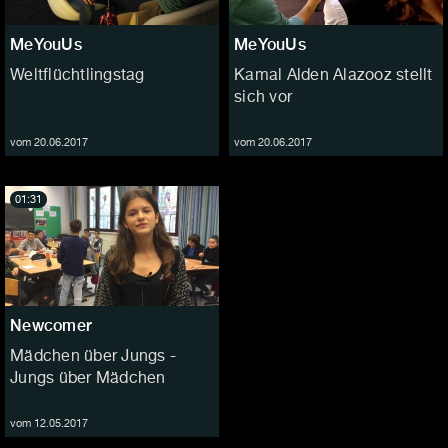
MeYouUs
MeYouUs
Weltflüchtlingstag
Kamal Alden Alazooz stellt
sich vor
vom 20.06.2017
vom 20.06.2017
01:31
Newcomer
Mädchen über Jungs -
Jungs über Mädchen
vom 12.05.2017