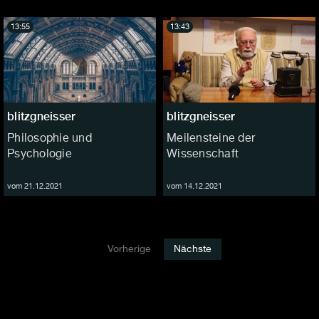
13:55
13:43
blitzgneisser
blitzgneisser
Philosophie und
Meilensteine der
Psychologie
Wissenschaft
vom 21.12.2021
vom 14.12.2021
Vorherige
Nächste