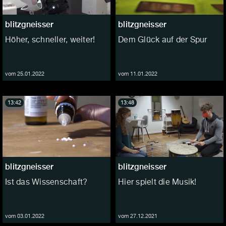
blitzgneisser
blitzgneisser
Höher, schneller, weiter!
Dem Glück auf der Spur
vom 25.01.2022
vom 11.01.2022
13:42
13:48
blitzgneisser
blitzgneisser
Ist das Wissenschaft?
Hier spielt die Musik!
vom 03.01.2022
vom 27.12.2021