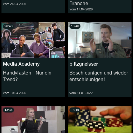
Branche
vom 24.04.2026
vom 17.04.2026
26:40
13:46
Media Academy
blitzgneisser
Handyfasten - Nur ein
Beschleunigen und wieder
Trend?
entschleunigen!
vom 10.04.2026
vom 31.01.2022
13:34
13:19