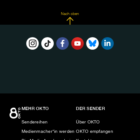
Nach oben
FOLGE
UNS
AUF:
MEHR OKTO
DER SENDER
Sendereihen
Über OKTO
Medienmacher*in werden
OKTO empfangen