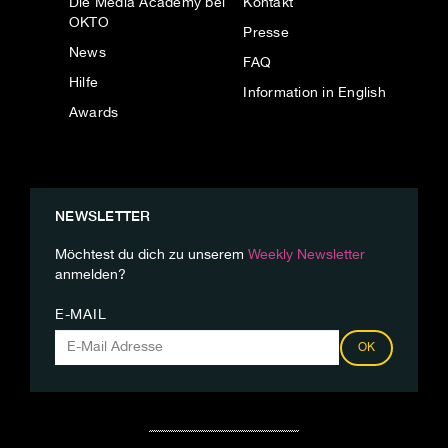
Die Media Academy bei
Kontakt
OKTO
Presse
News
FAQ
Hilfe
Information in English
Awards
NEWSLETTER
Möchtest du dich zu unserem
Weekly Newsletter
anmelden?
E-MAIL
OK