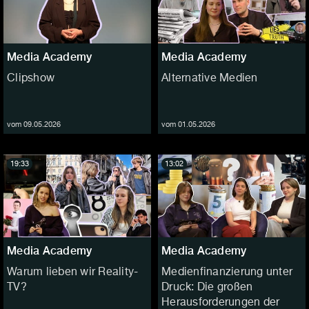
Media Academy
Media Academy
Clipshow
Alternative Medien
vom 09.05.2026
vom 01.05.2026
19:33
13:02
Media Academy
Media Academy
Warum lieben wir Reality-
Medienfinanzierung unter
TV?
Druck: Die großen
Herausforderungen der