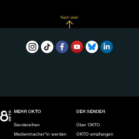
Nach oben
FOLGE
UNS
AUF:
MEHR OKTO
DER SENDER
Sendereihen
Über OKTO
Medienmacher*in werden
OKTO empfangen