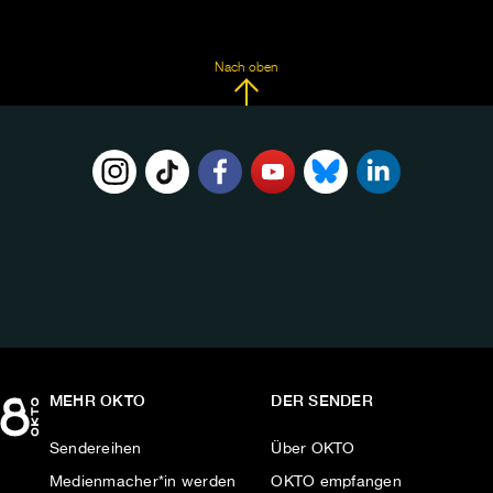
Nach oben
FOLGE
UNS
AUF:
MEHR OKTO
DER SENDER
Sendereihen
Über OKTO
Medienmacher*in werden
OKTO empfangen