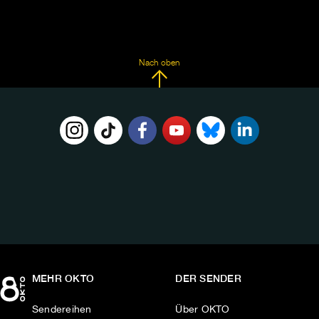
Nach oben
FOLGE
UNS
AUF:
MEHR OKTO
DER SENDER
Sendereihen
Über OKTO