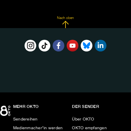
Nach oben
FOLGE
UNS
AUF:
MEHR OKTO
DER SENDER
Sendereihen
Über OKTO
Medienmacher*in werden
OKTO empfangen