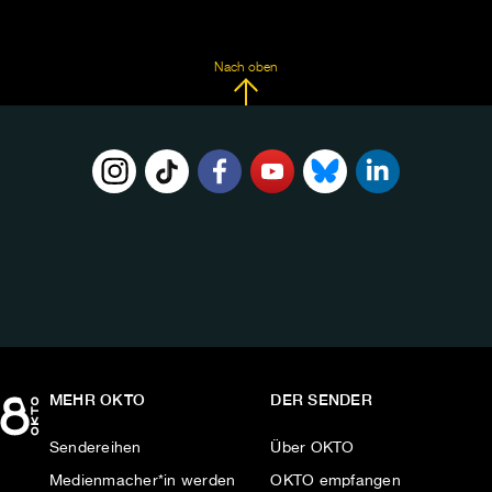
Nach oben
FOLGE
UNS
AUF:
MEHR OKTO
DER SENDER
Sendereihen
Über OKTO
Medienmacher*in werden
OKTO empfangen