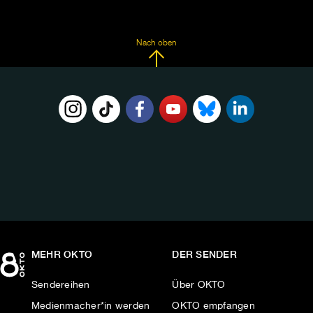
Nach oben
FOLGE
UNS
AUF:
MEHR OKTO
DER SENDER
Sendereihen
Über OKTO
Medienmacher*in werden
OKTO empfangen