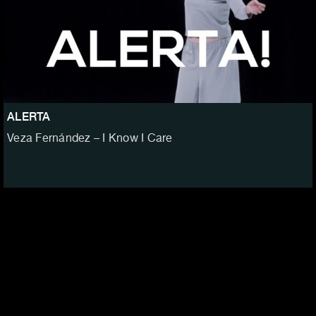
ALERTA
Veza Fernández – I Know I Care