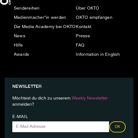
Sendereihen
Über OKTO
Medienmacher*in werden
OKTO empfangen
Die Media Academy bei OKTO
Kontakt
News
Presse
Hilfe
FAQ
Awards
Information in English
NEWSLETTER
Möchtest du dich zu unserem
Weekly Newsletter
anmelden?
E-MAIL
OK