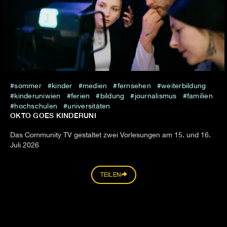
sommer
kinder
medien
fernsehen
weiterbildung
kinderuniwien
ferien
bildung
journalismus
familien
hochschulen
universitäten
OKTO GOES KINDERUNI
Das Community TV gestaltet zwei Vorlesungen am 15. und 16.
Juli 2026
TEILEN