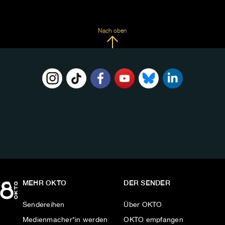
Nach oben
FOLGE
UNS
AUF:
MEHR OKTO
DER SENDER
Sendereihen
Über OKTO
Medienmacher*in werden
OKTO empfangen