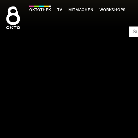
Zum
Inhalt
OKTOTHEK
TV
MITMACHEN
WORKSHOPS
springen
SU