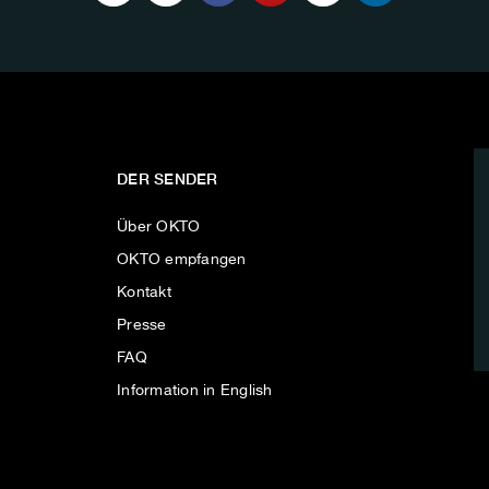
DER SENDER
Über OKTO
OKTO empfangen
Kontakt
Presse
FAQ
Information in English