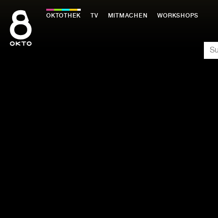
Zum
Inhalt
OKTOTHEK
TV
MITMACHEN
WORKSHOPS
springen
SU