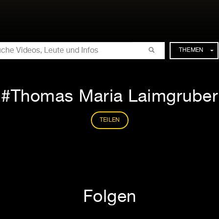
CHE
THEMEN
Thomas Maria Laimgruber
TEILEN
Folgen