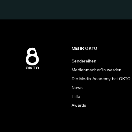
AUF:
MEHR OKTO
Sendereihen
Medienmacher*in werden
Die Media Academy bei OKTO
News
Hilfe
Awards