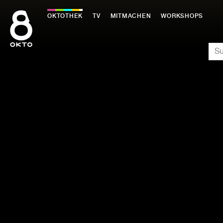
Zum
Inhalt
OKTOTHEK
TV
MITMACHEN
WORKSHOPS
springen
SU