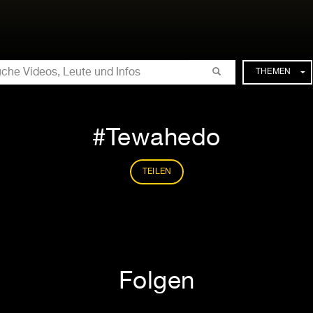
CHE
THEMEN
Tewahedo
TEILEN
Folgen