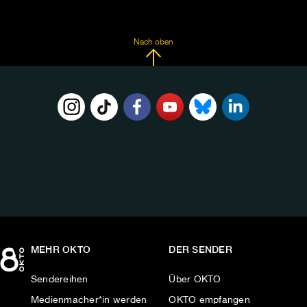
Nach oben
FOLGE
UNS
AUF:
MEHR OKTO
DER SENDER
Sendereihen
Über OKTO
Medienmacher*in werden
OKTO empfangen