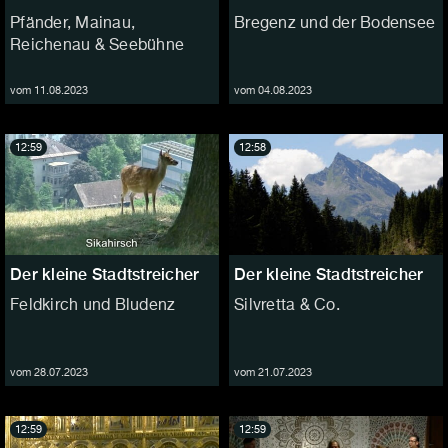
Pfänder, Mainau,
Bregenz und der Bodensee
Reichenau & Seebühne
vom 11.08.2023
vom 04.08.2023
12:59
12:58
Der kleine Stadtstreicher
Der kleine Stadtstreicher
Feldkirch und Bludenz
Silvretta & Co.
vom 28.07.2023
vom 21.07.2023
12:59
12:59