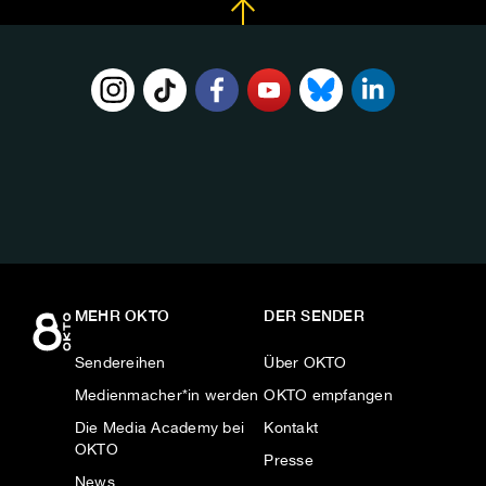
FOLGE
UNS
AUF:
MEHR OKTO
DER SENDER
Sendereihen
Über OKTO
Medienmacher*in werden
OKTO empfangen
Die Media Academy bei
Kontakt
OKTO
Presse
News