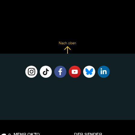
Nach oben
FOLGE
UNS
AUF:
MEHR OKTO
DER SENDER