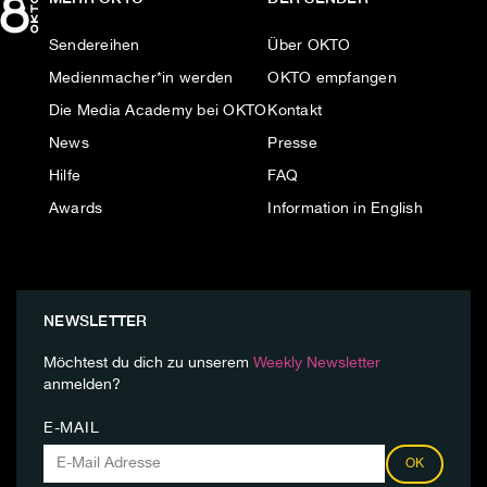
Sendereihen
Über OKTO
Medienmacher*in werden
OKTO empfangen
Die Media Academy bei OKTO
Kontakt
News
Presse
Hilfe
FAQ
Awards
Information in English
NEWSLETTER
Möchtest du dich zu unserem
Weekly Newsletter
anmelden?
E-MAIL
OK