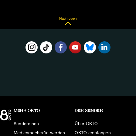
Nach oben
FOLGE
UNS
AUF:
MEHR OKTO
DER SENDER
Sendereihen
Über OKTO
Medienmacher*in werden
OKTO empfangen