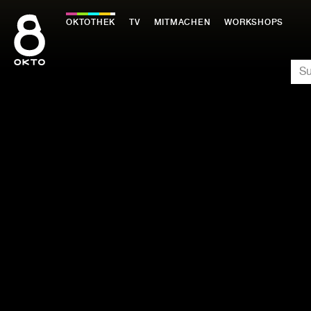
Zum
Inhalt
OKTOTHEK
TV
MITMACHEN
WORKSHOPS
springen
SU