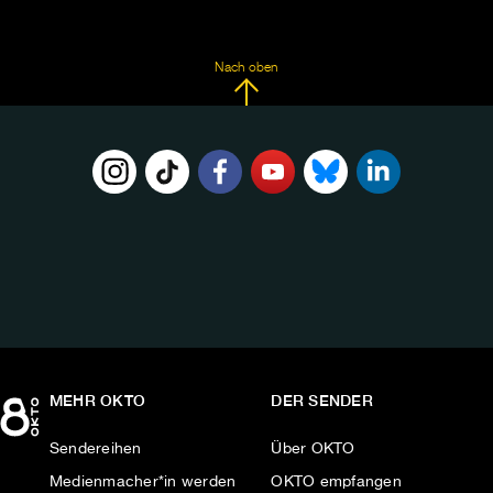
Nach oben
FOLGE
UNS
AUF:
MEHR OKTO
DER SENDER
Sendereihen
Über OKTO
Medienmacher*in werden
OKTO empfangen