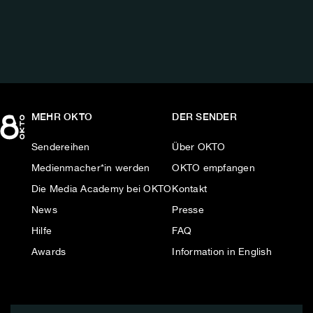
AUF:
MEHR OKTO
DER SENDER
Sendereihen
Über OKTO
Medienmacher*in werden
OKTO empfangen
Die Media Academy bei OKTO
Kontakt
News
Presse
Hilfe
FAQ
Awards
Information in English