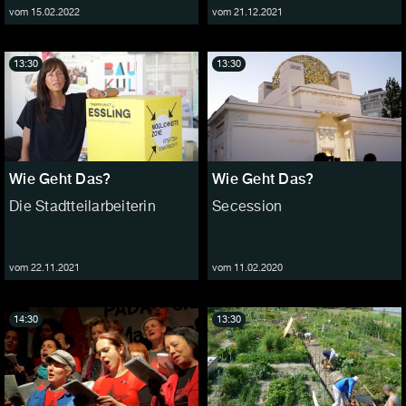
vom 15.02.2022
vom 21.12.2021
13:30
13:30
Wie Geht Das?
Wie Geht Das?
Die Stadtteilarbeiterin
Secession
vom 22.11.2021
vom 11.02.2020
14:30
13:30