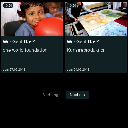
13:30
13:30
Wie Geht Das?
Wie Geht Das?
one world foundation
Kunstreproduktion
vom 27.08.2019
vom 04.06.2019
Vorherige
Nächste