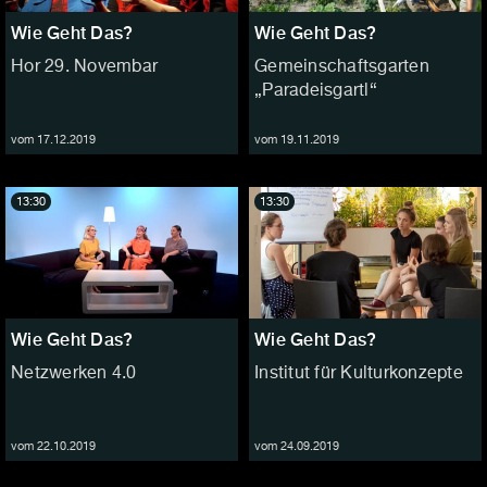
Wie Geht Das?
Wie Geht Das?
Hor 29. Novembar
Gemeinschaftsgarten
„Paradeisgartl“
vom 17.12.2019
vom 19.11.2019
13:30
13:30
Wie Geht Das?
Wie Geht Das?
Netzwerken 4.0
Institut für Kulturkonzepte
vom 22.10.2019
vom 24.09.2019