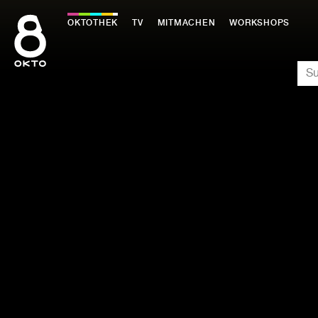
Zum
Inhalt
OKTOTHEK
TV
MITMACHEN
WORKSHOPS
springen
SU