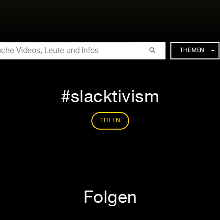
CHE
THEMEN
slacktivism
TEILEN
Folgen