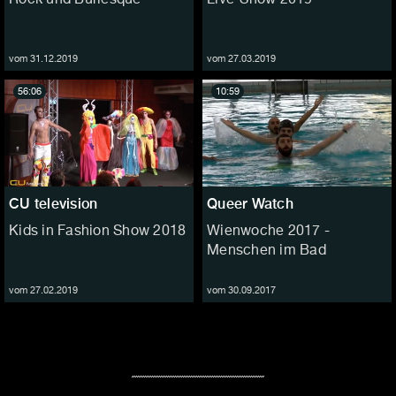
vom 31.12.2019
vom 27.03.2019
56:06
10:59
CU television
Queer Watch
Kids in Fashion Show 2018
Wienwoche 2017 -
Menschen im Bad
vom 27.02.2019
vom 30.09.2017