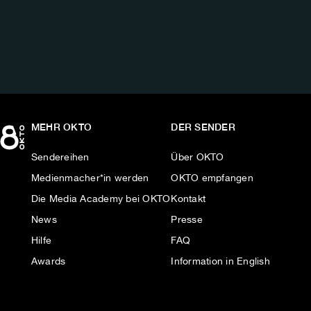
UNS
AUF:
MEHR OKTO
DER SENDER
Sendereihen
Über OKTO
Medienmacher*in werden
OKTO empfangen
Die Media Academy bei OKTO
Kontakt
News
Presse
Hilfe
FAQ
Awards
Information in English