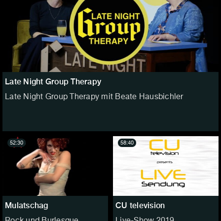
Late Night Group Therapy
Late Night Group Therapy mit Beate Hausbichler
52:30
58:40
Mulatschag
CU television
Rock und Burlesque
Live-Show 2019