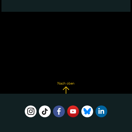
Nach oben
FOLGE
UNS
AUF: