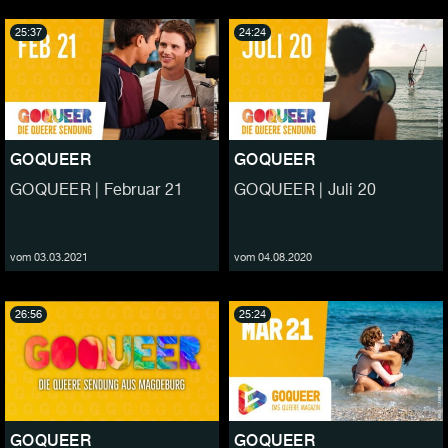
25:37
24:24
GOQUEER
GOQUEER
GOQUEER | Februar 21
GOQUEER | Juli 20
vom 03.03.2021
vom 04.08.2020
26:56
25:24
GOQUEER
GOQUEER