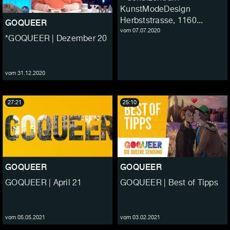
KunstModeDesign
Herbststrasse, 1160...
GOQUEER
vom 07.07.2020
*GOQUEER | Dezember 20
vom 31.12.2020
27:21
25:10
GOQUEER
GOQUEER
GOQUEER | April 21
GOQUEER | Best of Tipps
vom 05.05.2021
vom 03.02.2021