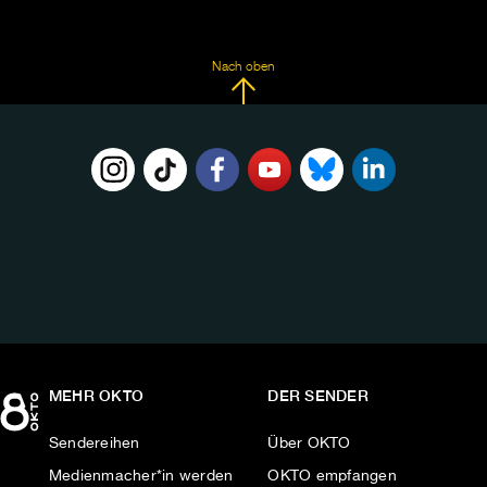
Nach oben
FOLGE
UNS
AUF:
MEHR OKTO
DER SENDER
Sendereihen
Über OKTO
Medienmacher*in werden
OKTO empfangen