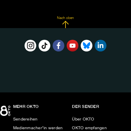
Nach oben
FOLGE
UNS
AUF:
MEHR OKTO
DER SENDER
Sendereihen
Über OKTO
Medienmacher*in werden
OKTO empfangen