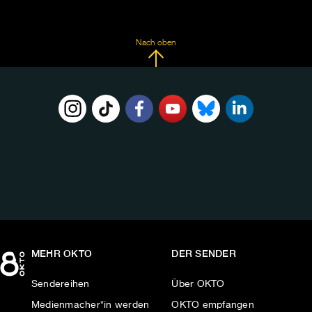
Nach oben
FOLGE
UNS
AUF:
MEHR OKTO
DER SENDER
Sendereihen
Über OKTO
Medienmacher*in werden
OKTO empfangen