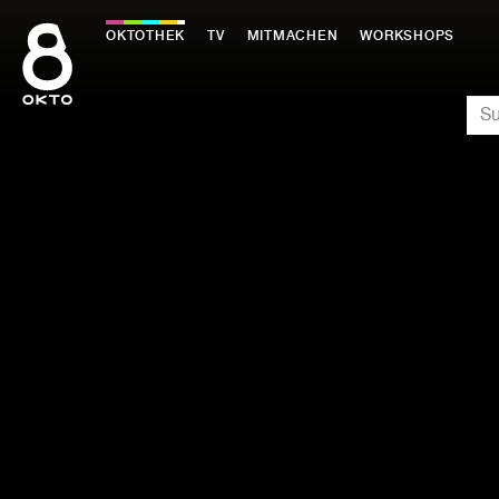
Zum
Inhalt
OKTOTHEK
TV
MITMACHEN
WORKSHOPS
springen
SU