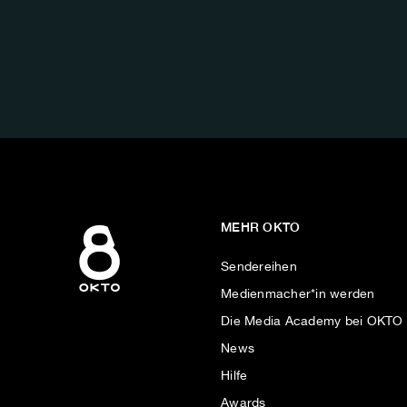
FOLGE
UNS
AUF:
MEHR OKTO
Sendereihen
Medienmacher*in werden
Die Media Academy bei OKTO
News
Hilfe
Awards