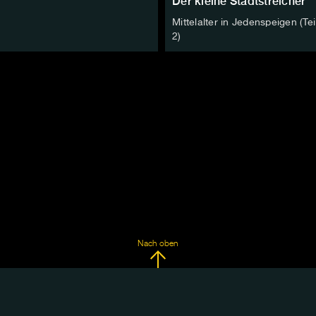
Der kleine Stadtstreicher
Mittelalter in Jedenspeigen (Tei
2)
Nach oben