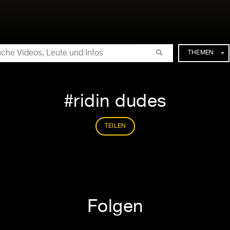
CHE
THEMEN
ridin dudes
TEILEN
Folgen