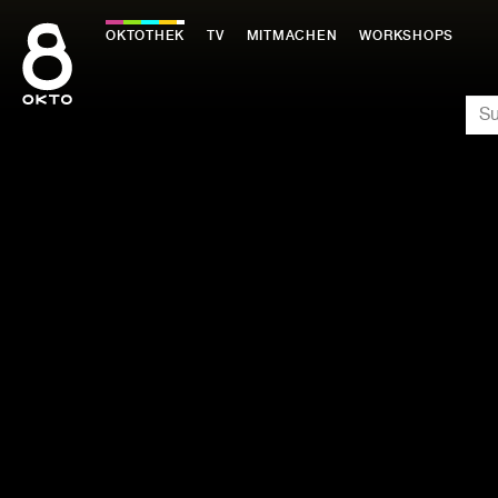
Zum
Inhalt
OKTOTHEK
TV
MITMACHEN
WORKSHOPS
springen
SU