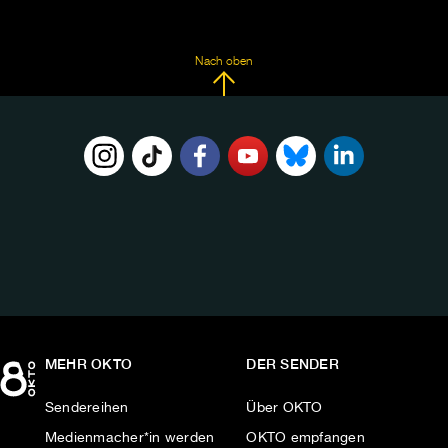
Nach oben
FOLGE
UNS
AUF:
MEHR OKTO
DER SENDER
Sendereihen
Über OKTO
Medienmacher*in werden
OKTO empfangen