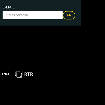
E-MAIL
OK
RTNER