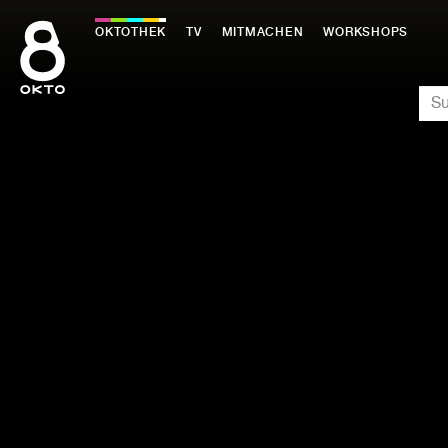
Zum
Inhalt
OKTOTHEK
TV
MITMACHEN
WORKSHOPS
springen
SU