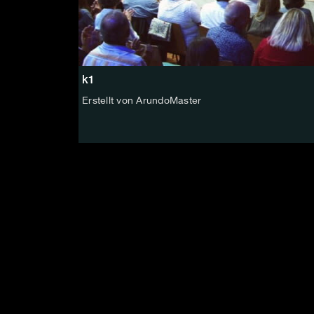
k1
Erstellt von ArundoMaster