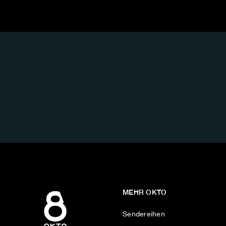
FOLGE
UNS
AUF:
MEHR OKTO
Sendereihen