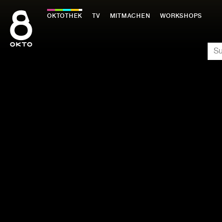
Zum
Inhalt
OKTOTHEK
TV
MITMACHEN
WORKSHOPS
springen
SU