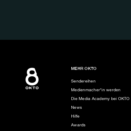
FOLGE
UNS
AUF:
MEHR OKTO
Sendereihen
Medienmacher*in werden
Die Media Academy bei OKTO
News
Hilfe
Awards