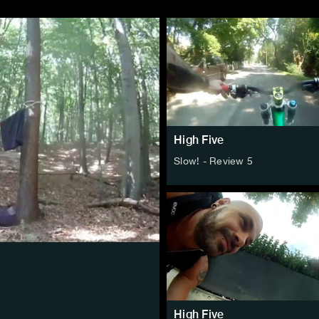
High Five
Slow! - Review 5
High Five