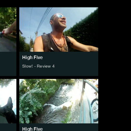
High Five
Slow! - Review 4
High Five