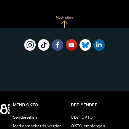
Nach oben
FOLGE
UNS
AUF:
MEHR OKTO
DER SENDER
Sendereihen
Über OKTO
Medienmacher*in werden
OKTO empfangen