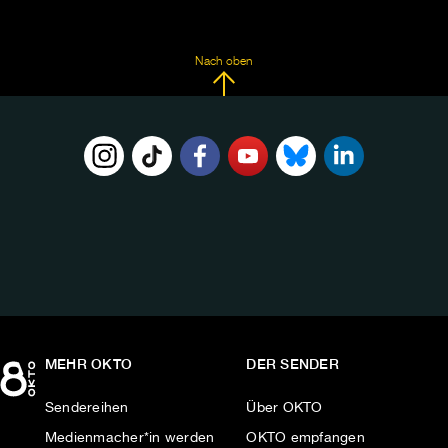
Nach oben
FOLGE
UNS
AUF:
MEHR OKTO
DER SENDER
Sendereihen
Über OKTO
Medienmacher*in werden
OKTO empfangen