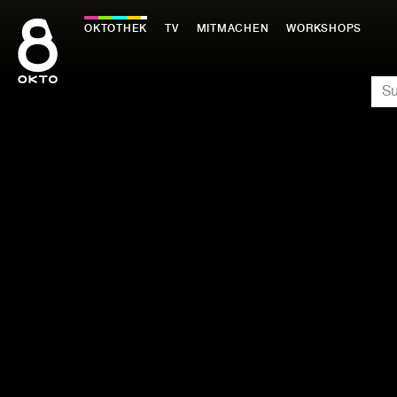
Zum
Inhalt
OKTOTHEK
TV
MITMACHEN
WORKSHOPS
springen
SU