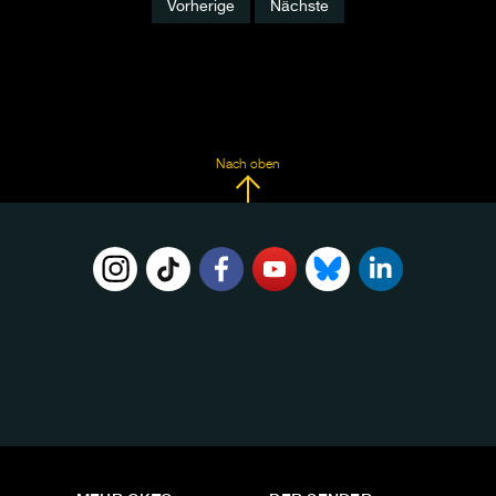
Vorherige
Nächste
Nach oben
FOLGE
UNS
AUF: