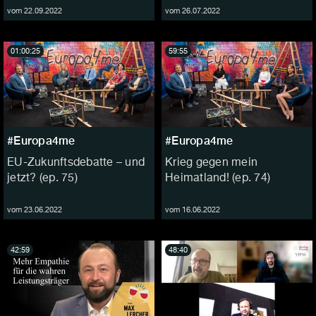
vom 22.09.2022
vom 26.07.2022
01:00:25
59:55
#Europa4me
#Europa4me
EU-Zukunftsdebatte – und
Krieg gegen mein
jetzt? (ep. 75)
Heimatland! (ep. 74)
vom 23.06.2022
vom 16.06.2022
42:59
48:40