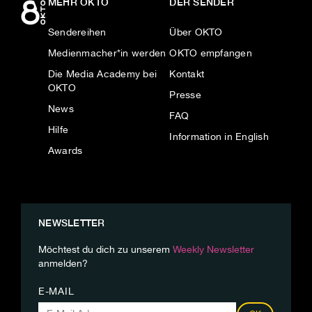
MEHR OKTO
DER SENDER
Sendereihen
Über OKTO
Medienmacher*in werden
OKTO empfangen
Die Media Academy bei
Kontakt
OKTO
Presse
News
FAQ
Hilfe
Information in English
Awards
NEWSLETTER
Möchtest du dich zu unserem
Weekly Newsletter
anmelden?
E-MAIL