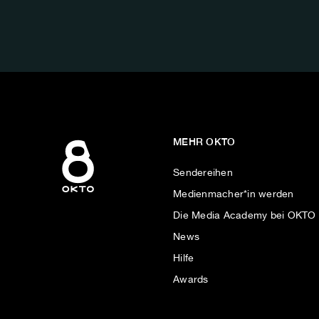
FOLGE
UNS
AUF:
MEHR OKTO
Sendereihen
Medienmacher*in werden
Die Media Academy bei OKTO
News
Hilfe
Awards