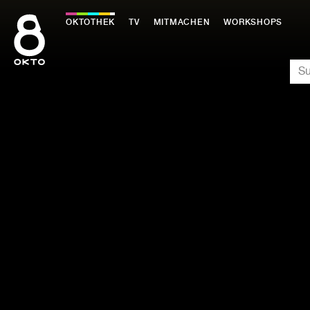
Zum
Inhalt
OKTOTHEK
TV
MITMACHEN
WORKSHOPS
springen
SU