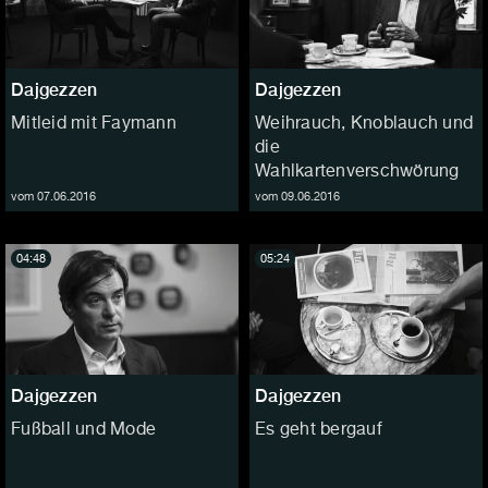
Dajgezzen
Dajgezzen
Mitleid mit Faymann
Weihrauch, Knoblauch und
die
Wahlkartenverschwörung
vom 07.06.2016
vom 09.06.2016
04:48
05:24
Dajgezzen
Dajgezzen
Fußball und Mode
Es geht bergauf