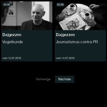
04:00
02:58
Dajgezzen
Dajgezzen
Vogelkunde
Journalismus contra PR
vom 12.07.2016
vom 14.07.2016
Vorherige
Nächste