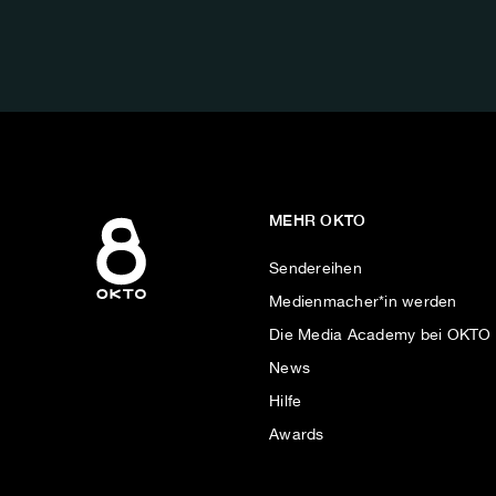
FOLGE
UNS
AUF:
MEHR OKTO
Sendereihen
Medienmacher*in werden
Die Media Academy bei OKTO
News
Hilfe
Awards