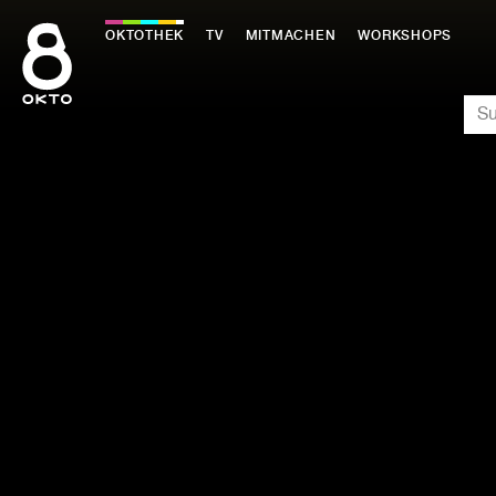
Zum
Inhalt
OKTOTHEK
TV
MITMACHEN
WORKSHOPS
springen
SU