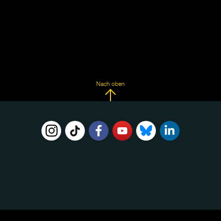
Nach oben
FOLGE
UNS
AUF: