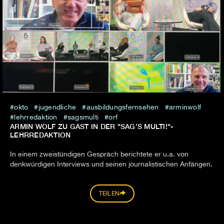
okto
jugendliche
ausbildungsfernsehen
arminwolf
lehrredaktion
sagsmulti
orf
ARMIN WOLF ZU GAST IN DER "SAG’S MULTI!"-
LEHRREDAKTION
In einem zweistündigen Gespräch berichtete er u.a. von
denkwürdigen Interviews und seinen journalistischen Anfängen.
TEILEN