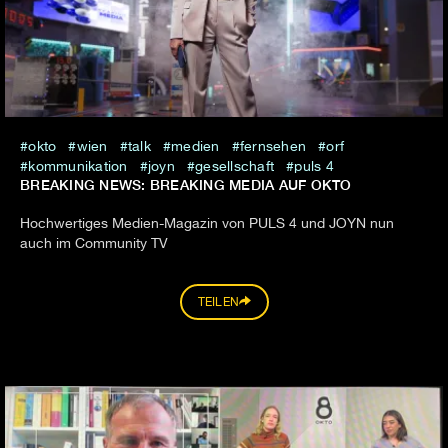
okto
wien
talk
medien
fernsehen
orf
kommunikation
joyn
gesellschaft
puls 4
BREAKING NEWS: BREAKING MEDIA AUF OKTO
Hochwertiges Medien-Magazin von PULS 4 und JOYN nun
auch im Community TV
TEILEN