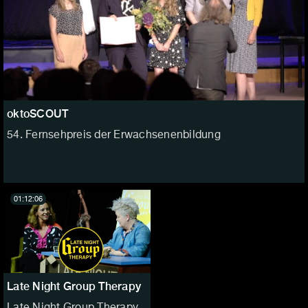
oktoSCOUT
54. Fernsehpreis der Erwachsenenbildung
01:12:06
Late Night Group Therapy
Late Night Group Therapy