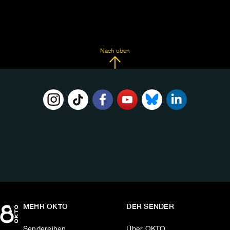
Nach oben
FOLGE
UNS
AUF:
MEHR OKTO
DER SENDER
Sendereihen
Über OKTO