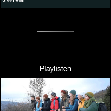
Green Wien
Playlisten