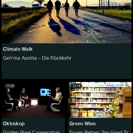
Climate Walk
Geh'ma Austria – Die Rückkehr
17:25
12:18
Oktoskop
Green Wien
Golden Pixel Cooperative:
Essen Retten: Too Good To