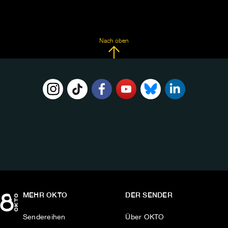
Nach oben
FOLGE
UNS
AUF:
MEHR OKTO
DER SENDER
Sendereihen
Über OKTO