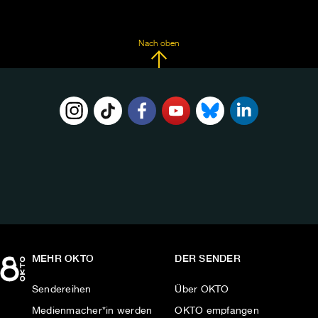
Nach oben
FOLGE
UNS
AUF:
MEHR OKTO
DER SENDER
Sendereihen
Über OKTO
Medienmacher*in werden
OKTO empfangen