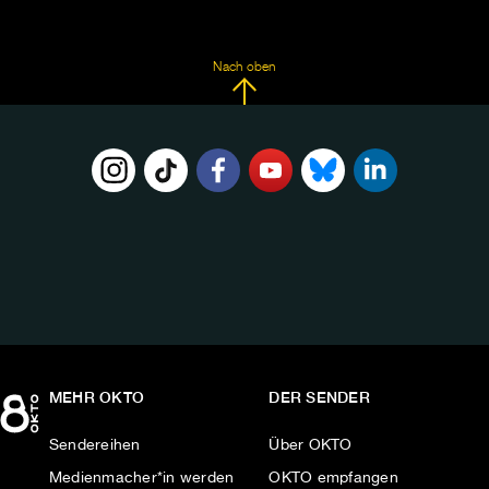
Nach oben
FOLGE
UNS
AUF:
MEHR OKTO
DER SENDER
Sendereihen
Über OKTO
Medienmacher*in werden
OKTO empfangen