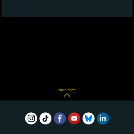
Nach oben
FOLGE
UNS
AUF: