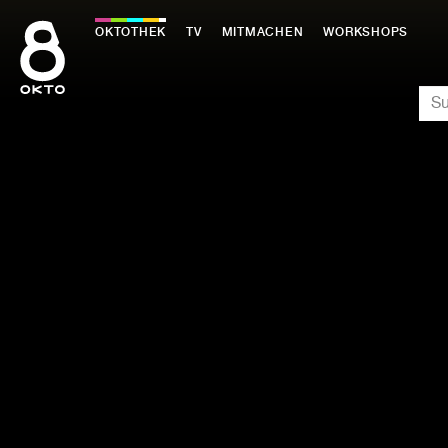
Zum
Inhalt
OKTOTHEK
TV
MITMACHEN
WORKSHOPS
springen
SU