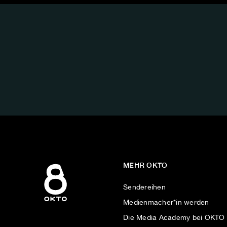
FOLGE
UNS
AUF:
MEHR OKTO
Sendereihen
Medienmacher*in werden
Die Media Academy bei OKTO