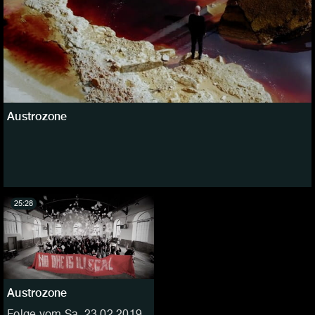
Austrozone
25:28
Austrozone
Folge vom Sa, 23.02.2019