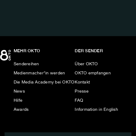
AUF:
MEHR OKTO
DER SENDER
Sendereihen
Über OKTO
Medienmacher*in werden
OKTO empfangen
Die Media Academy bei OKTO
Kontakt
News
Presse
Hilfe
FAQ
Awards
Information in English