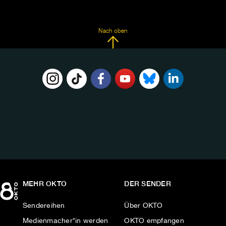
Nach oben
FOLGE
UNS
AUF:
MEHR OKTO
DER SENDER
Sendereihen
Über OKTO
Medienmacher*in werden
OKTO empfangen