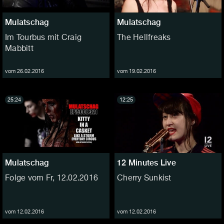
Mulatschag
Mulatschag
Im Tourbus mit Craig
The Hellfreaks
Mabbitt
vom 26.02.2016
vom 19.02.2016
25:24
12:25
Mulatschag
12 Minutes Live
Folge vom Fr, 12.02.2016
Cherry Sunkist
vom 12.02.2016
vom 12.02.2016