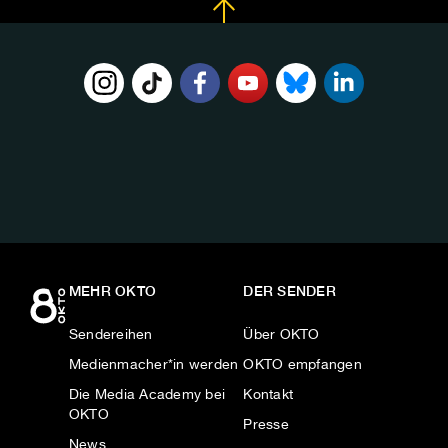
FOLGE
UNS
AUF:
MEHR OKTO
DER SENDER
Sendereihen
Über OKTO
Medienmacher*in werden
OKTO empfangen
Die Media Academy bei
Kontakt
OKTO
Presse
News