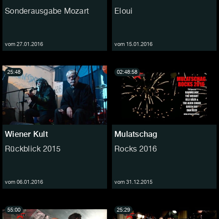
Sonderausgabe Mozart
Eloui
vom 27.01.2016
vom 15.01.2016
25:48
02:48:58
Wiener Kult
Mulatschag
Rückblick 2015
Rocks 2016
vom 06.01.2016
vom 31.12.2015
55:00
25:29